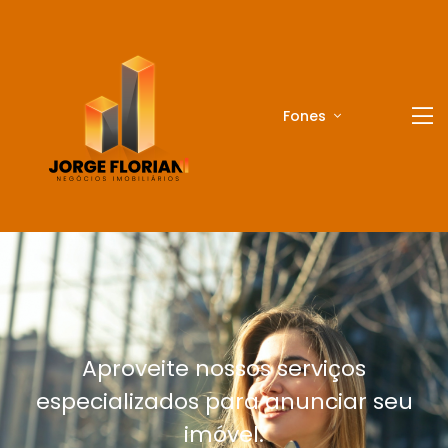
Fones
Aproveite nossos serviços
especializados para anunciar seu
imóvel.