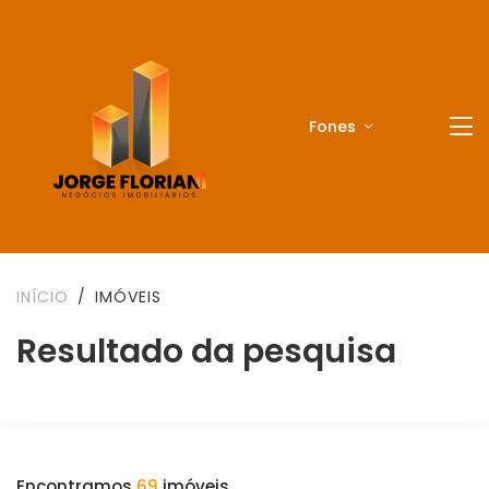
Fones
INÍCIO
IMÓVEIS
Resultado da pesquisa
Encontramos
69
imóveis