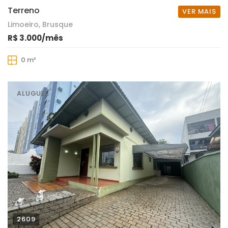
Terreno
VER MAIS
Limoeiro, Brusque
R$ 3.000/mês
0 m²
ALUGUEL
2609