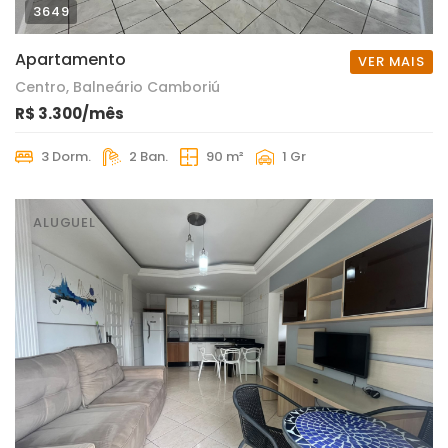
3649
Apartamento
VER MAIS
Centro, Balneário Camboriú
R$ 3.300/mês
3 Dorm.
2 Ban.
90 m²
1 Gr
ALUGUEL