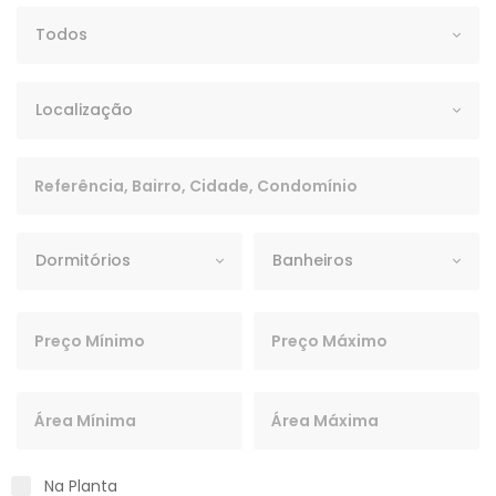
Tipo
Todos
Localização
Localização
Palavra Chave
Dormitórios
Banheiros
Dormitórios
Banheiros
Preço Mínimo
Preço Máximo
Área Mínima
Área Máxima
Na Planta