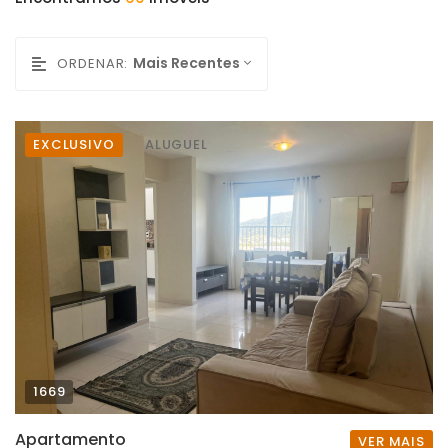
Mais Recentes
ORDENAR:
EXCLUSIVO
ALUGUEL
1669
Apartamento
VER MAIS