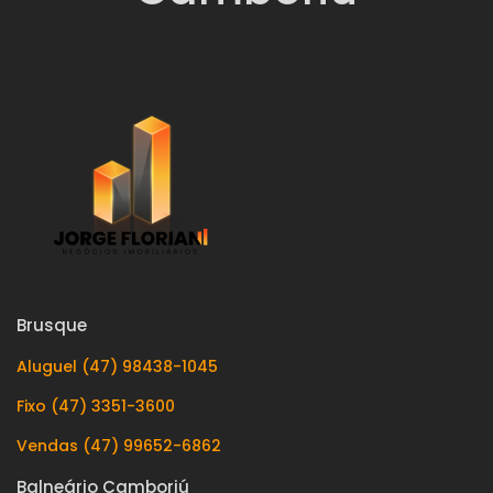
Brusque
Aluguel (47) 98438-1045
Fixo (47) 3351-3600
Vendas (47) 99652-6862
Balneário Camboriú