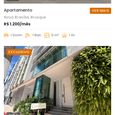
Apartamento
VER MAIS
Nova Brasília, Brusque
R$ 1.200/mês
1 Dorm.
1 Ban.
0 m²
1 Gr
EXCLUSIVO
ALUGUEL