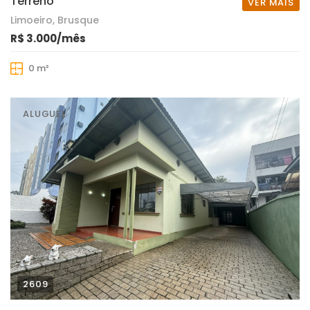
Terreno
VER MAIS
Limoeiro, Brusque
R$ 3.000/mês
0 m²
ALUGUEL
2609