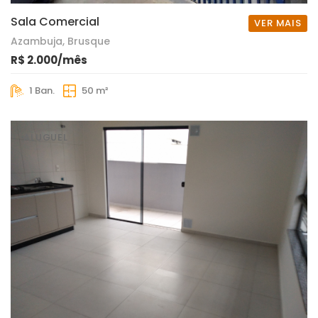
Sala Comercial
VER MAIS
Azambuja, Brusque
R$ 2.000/mês
1 Ban.
50 m²
ALUGUEL