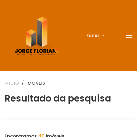
Fones
INÍCIO
IMÓVEIS
Resultado da pesquisa
Encontramos
49
imóveis