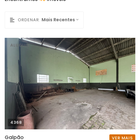
Mais Recentes
ORDENAR:
ALUGUEL
4368
Galpão
VER MAIS