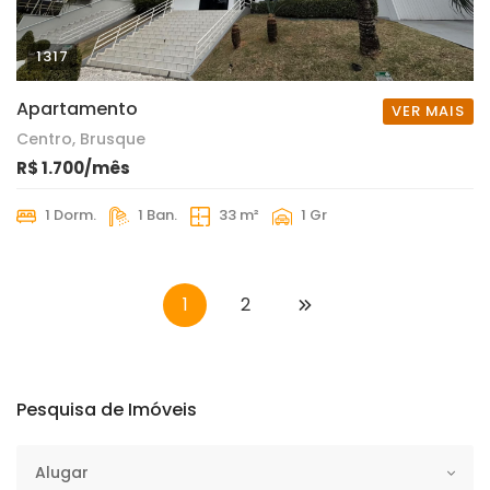
1317
Apartamento
VER MAIS
Centro, Brusque
R$ 1.700/mês
1 Dorm.
1 Ban.
33 m²
1 Gr
1
2
Pesquisa de Imóveis
Operação
Alugar