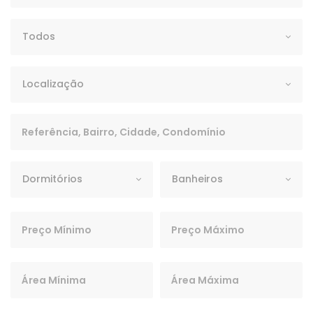
Tipo
Todos
Localização
Localização
Palavra Chave
Dormitórios
Banheiros
Dormitórios
Banheiros
Preço Mínimo
Preço Máximo
Área Mínima
Área Máxima