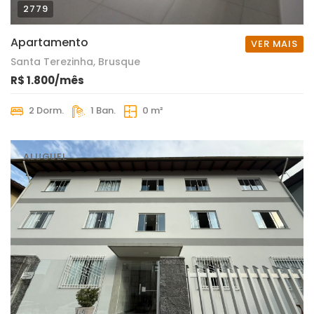
2779
Apartamento
VER MAIS
Santa Terezinha, Brusque
R$ 1.800/mês
2 Dorm.
1 Ban.
0 m²
ALUGUEL