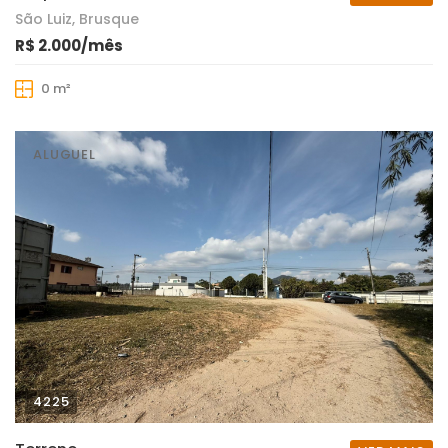
São Luiz, Brusque
R$ 2.000/mês
0 m²
ALUGUEL
4225